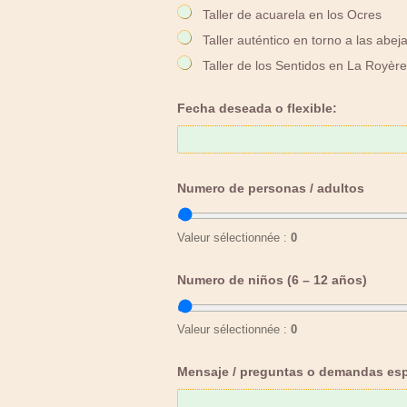
Taller de acuarela en los Ocres
Taller auténtico en torno a las abej
Taller de los Sentidos en La Royèr
Fecha deseada o flexible:
Numero de personas / adultos
Valeur sélectionnée :
0
Numero de niños (6 – 12 años)
Valeur sélectionnée :
0
Mensaje / preguntas o demandas esp