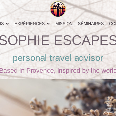
NS
EXPÉRIENCES
MISSION
SÉMINAIRES
CO
SOPHIE ESCAPE
personal travel advisor
Based in Provence, inspired by the worl